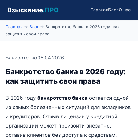
Взыскание
.ПРО
Главная
Блог
О нас
Главная
→
Блог
→
Банкротство банка в 2026 году: как
защитить свои права
Банкротство
05.04.2026
Банкротство банка в 2026 году:
как защитить свои права
В 2026 году
банкротство банка
остается одной
из самых болезненных ситуаций для вкладчиков
и кредиторов. Отзыв лицензии у кредитной
организации может произойти внезапно,
оставив клиентов без доступа к средствам.