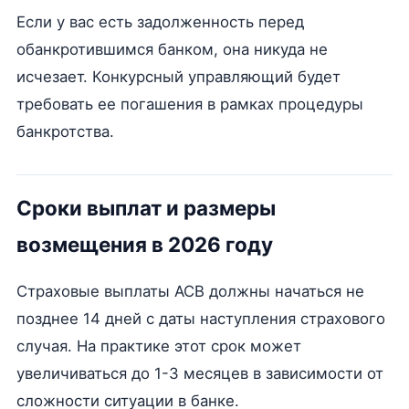
Если у вас есть задолженность перед
обанкротившимся банком, она никуда не
исчезает. Конкурсный управляющий будет
требовать ее погашения в рамках процедуры
банкротства.
Сроки выплат и размеры
возмещения в 2026 году
Страховые выплаты АСВ должны начаться не
позднее 14 дней с даты наступления страхового
случая. На практике этот срок может
увеличиваться до 1-3 месяцев в зависимости от
сложности ситуации в банке.