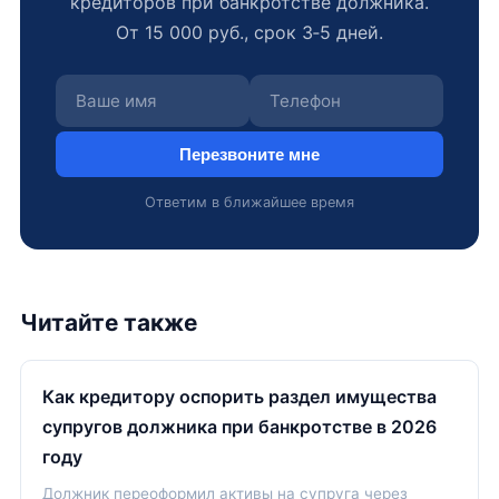
кредиторов при банкротстве должника.
От 15 000 руб., срок 3‑5 дней.
Перезвоните мне
Ответим в ближайшее время
Читайте также
Как кредитору оспорить раздел имущества
супругов должника при банкротстве в 2026
году
Должник переоформил активы на супруга через