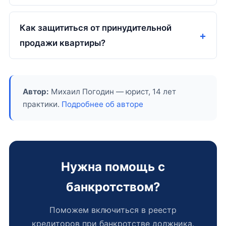
Как защититься от принудительной
продажи квартиры?
Автор:
Михаил Погодин — юрист, 14 лет
практики.
Подробнее об авторе
Нужна помощь с
банкротством?
Поможем включиться в реестр
кредиторов при банкротстве должника.