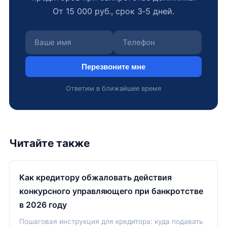
От 15 000 руб., срок 3‑5 дней.
Перезвоните мне
Ответим в ближайшее время
Читайте также
Как кредитору обжаловать действия
конкурсного управляющего при банкротстве
в 2026 году
Пошаговая инструкция для кредитора: куда подавать