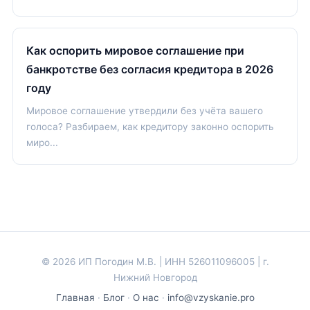
Как оспорить мировое соглашение при
банкротстве без согласия кредитора в 2026
году
Мировое соглашение утвердили без учёта вашего
голоса? Разбираем, как кредитору законно оспорить
миро...
© 2026 ИП Погодин М.В. | ИНН 526011096005 | г.
Нижний Новгород
Главная
·
Блог
·
О нас
·
info@vzyskanie.pro