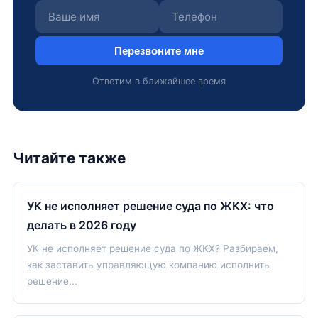
Перезвоните мне
Ответим в ближайшее время
Читайте также
УК не исполняет решение суда по ЖКХ: что
делать в 2026 году
УК не исполняет решение суда по ЖКХ? Разбираем,
как заставить управляющую компанию исполнить
решение...