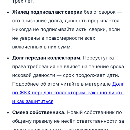
трёх лет.
Жилец подписал акт сверки
без оговорок —
это признание долга, давность прерывается.
Никогда не подписывайте акты сверки, если
не уверены в правомерности всех
включённых в них сумм.
Долг передан коллекторам.
Переуступка
права требования не влияет на течение срока
исковой давности — срок продолжает идти.
Подробнее об этом читайте в материале
Долг
по ЖКХ передан коллекторам: законно ли это
и как защититься
.
Смена собственника.
Новый собственник по
общему правилу не несёт ответственности за
долги предыдущего — за исключением