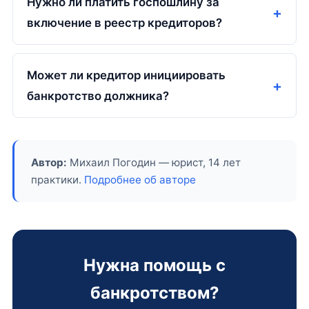
Нужно ли платить госпошлину за
включение в реестр кредиторов?
Может ли кредитор инициировать
банкротство должника?
Автор:
Михаил Погодин — юрист, 14 лет
практики.
Подробнее об авторе
Нужна помощь с
банкротством?