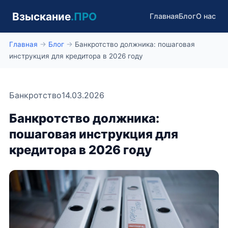
Взыскание
.ПРО
Главная
Блог
О нас
Главная
→
Блог
→
Банкротство должника: пошаговая
инструкция для кредитора в 2026 году
Банкротство
14.03.2026
Банкротство должника:
пошаговая инструкция для
кредитора в 2026 году