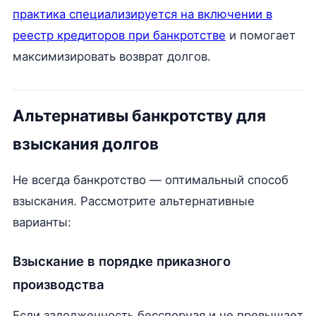
практика специализируется на включении в
реестр кредиторов при банкротстве
и помогает
максимизировать возврат долгов.
Альтернативы банкротству для
взыскания долгов
Не всегда банкротство — оптимальный способ
взыскания. Рассмотрите альтернативные
варианты:
Взыскание в порядке приказного
производства
Если задолженность бесспорная и не превышает