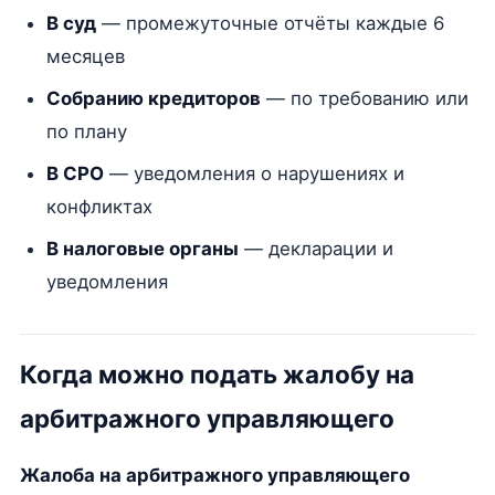
В суд
— промежуточные отчёты каждые 6
месяцев
Собранию кредиторов
— по требованию или
по плану
В СРО
— уведомления о нарушениях и
конфликтах
В налоговые органы
— декларации и
уведомления
Когда можно подать жалобу на
арбитражного управляющего
Жалоба на арбитражного управляющего