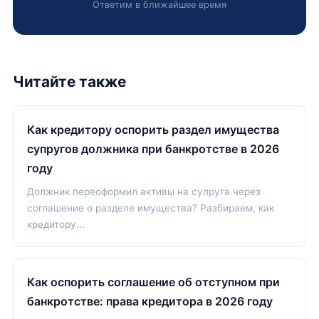
Ответим в ближайшее время
Читайте также
Как кредитору оспорить раздел имущества
супругов должника при банкротстве в 2026
году
Должник переоформил активы на супруга через
соглашение о разделе имущества? Разбираем, как
кредитору...
Как оспорить соглашение об отступном при
банкротстве: права кредитора в 2026 году