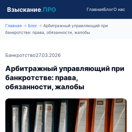
Взыскание
.ПРО
Главная
Блог
О нас
Главная
→
Блог
→
Арбитражный управляющий при
банкротстве: права, обязанности, жалобы
Банкротство
27.03.2026
Арбитражный управляющий при
банкротстве: права,
обязанности, жалобы