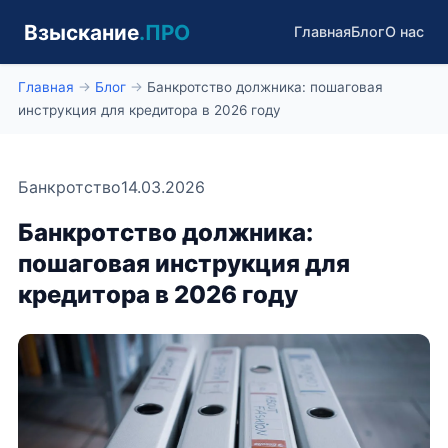
Взыскание
.ПРО
Главная
Блог
О нас
Главная
→
Блог
→
Банкротство должника: пошаговая
инструкция для кредитора в 2026 году
Банкротство
14.03.2026
Банкротство должника:
пошаговая инструкция для
кредитора в 2026 году