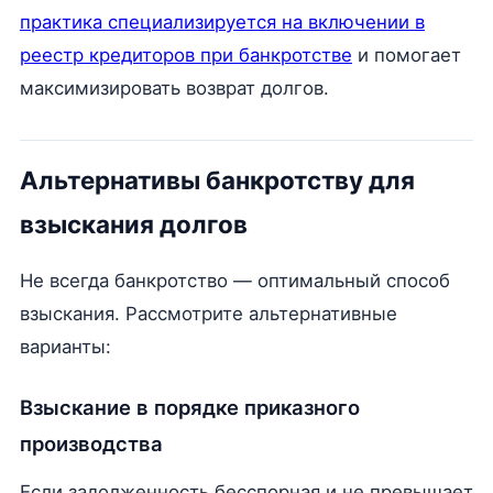
практика специализируется на включении в
реестр кредиторов при банкротстве
и помогает
максимизировать возврат долгов.
Альтернативы банкротству для
взыскания долгов
Не всегда банкротство — оптимальный способ
взыскания. Рассмотрите альтернативные
варианты:
Взыскание в порядке приказного
производства
Если задолженность бесспорная и не превышает