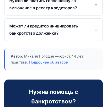
Нужно ли платить госпошлину за
включение в реестр кредиторов?
Может ли кредитор инициировать
банкротство должника?
Автор:
Михаил Погодин — юрист, 14 лет
практики.
Подробнее об авторе
Нужна помощь с
банкротством?