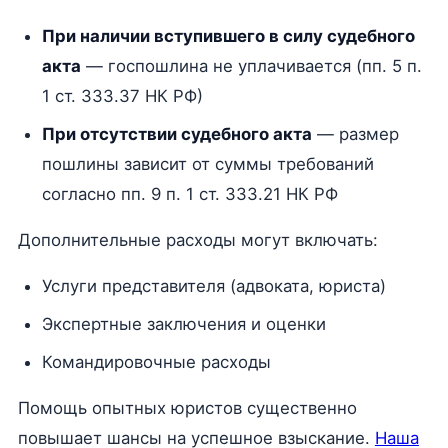
При наличии вступившего в силу судебного
акта
— госпошлина не уплачивается (пп. 5 п.
1 ст. 333.37 НК РФ)
При отсутствии судебного акта
— размер
пошлины зависит от суммы требований
согласно пп. 9 п. 1 ст. 333.21 НК РФ
Дополнительные расходы могут включать:
Услуги представителя (адвоката, юриста)
Экспертные заключения и оценки
Командировочные расходы
Помощь опытных юристов существенно
повышает шансы на успешное взыскание.
Наша