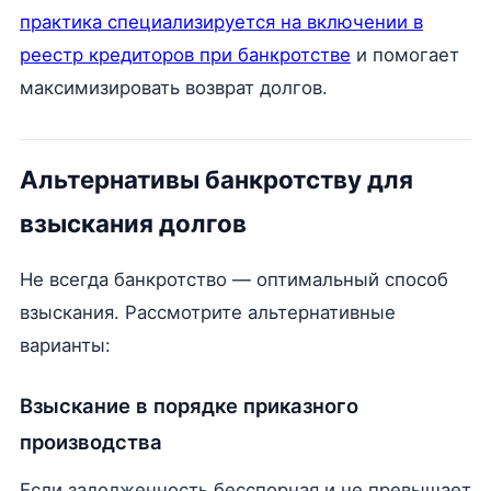
практика специализируется на включении в
реестр кредиторов при банкротстве
и помогает
максимизировать возврат долгов.
Альтернативы банкротству для
взыскания долгов
Не всегда банкротство — оптимальный способ
взыскания. Рассмотрите альтернативные
варианты:
Взыскание в порядке приказного
производства
Если задолженность бесспорная и не превышает