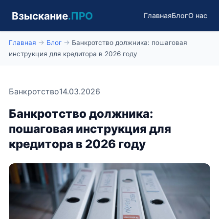
Взыскание
.ПРО
Главная
Блог
О нас
Главная
→
Блог
→
Банкротство должника: пошаговая
инструкция для кредитора в 2026 году
Банкротство
14.03.2026
Банкротство должника:
пошаговая инструкция для
кредитора в 2026 году