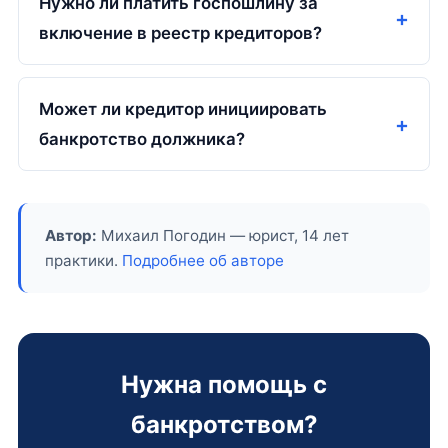
Нужно ли платить госпошлину за
включение в реестр кредиторов?
Может ли кредитор инициировать
банкротство должника?
Автор:
Михаил Погодин — юрист, 14 лет
практики.
Подробнее об авторе
Нужна помощь с
банкротством?