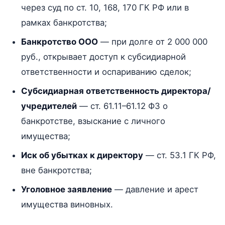
через суд по ст. 10, 168, 170 ГК РФ или в
рамках банкротства;
Банкротство ООО
— при долге от 2 000 000
руб., открывает доступ к субсидиарной
ответственности и оспариванию сделок;
Субсидиарная ответственность директора/
учредителей
— ст. 61.11–61.12 ФЗ о
банкротстве, взыскание с личного
имущества;
Иск об убытках к директору
— ст. 53.1 ГК РФ,
вне банкротства;
Уголовное заявление
— давление и арест
имущества виновных.