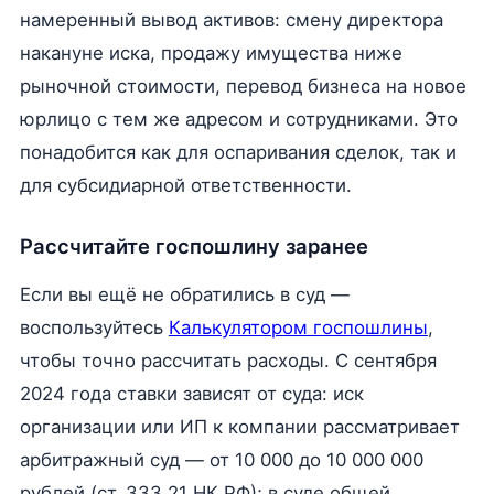
намеренный вывод активов: смену директора
накануне иска, продажу имущества ниже
рыночной стоимости, перевод бизнеса на новое
юрлицо с тем же адресом и сотрудниками. Это
понадобится как для оспаривания сделок, так и
для субсидиарной ответственности.
Рассчитайте госпошлину заранее
Если вы ещё не обратились в суд —
воспользуйтесь
Калькулятором госпошлины
,
чтобы точно рассчитать расходы. С сентября
2024 года ставки зависят от суда: иск
организации или ИП к компании рассматривает
арбитражный суд — от 10 000 до 10 000 000
рублей (ст. 333.21 НК РФ); в суде общей