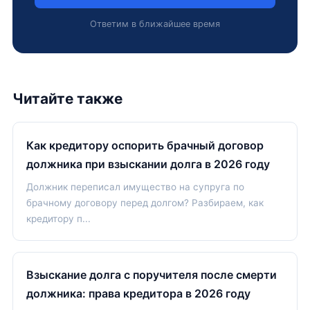
Ответим в ближайшее время
Читайте также
Как кредитору оспорить брачный договор
должника при взыскании долга в 2026 году
Должник переписал имущество на супруга по
брачному договору перед долгом? Разбираем, как
кредитору п...
Взыскание долга с поручителя после смерти
должника: права кредитора в 2026 году