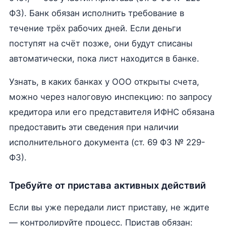
ФЗ). Банк обязан исполнить требование в
течение трёх рабочих дней. Если деньги
поступят на счёт позже, они будут списаны
автоматически, пока лист находится в банке.
Узнать, в каких банках у ООО открыты счета,
можно через налоговую инспекцию: по запросу
кредитора или его представителя ИФНС обязана
предоставить эти сведения при наличии
исполнительного документа (ст. 69 ФЗ № 229-
ФЗ).
Требуйте от пристава активных действий
Если вы уже передали лист приставу, не ждите
— контролируйте процесс. Пристав обязан: