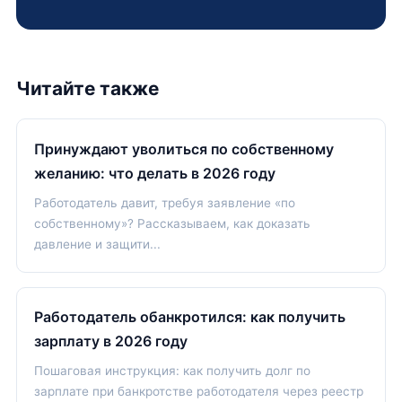
Читайте также
Принуждают уволиться по собственному
желанию: что делать в 2026 году
Работодатель давит, требуя заявление «по
собственному»? Рассказываем, как доказать
давление и защити...
Работодатель обанкротился: как получить
зарплату в 2026 году
Пошаговая инструкция: как получить долг по
зарплате при банкротстве работодателя через реестр