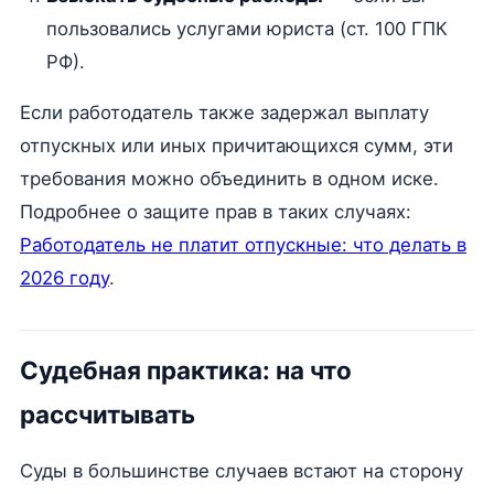
пользовались услугами юриста (ст. 100 ГПК
РФ).
Если работодатель также задержал выплату
отпускных или иных причитающихся сумм, эти
требования можно объединить в одном иске.
Подробнее о защите прав в таких случаях:
Работодатель не платит отпускные: что делать в
2026 году
.
Судебная практика: на что
рассчитывать
Суды в большинстве случаев встают на сторону