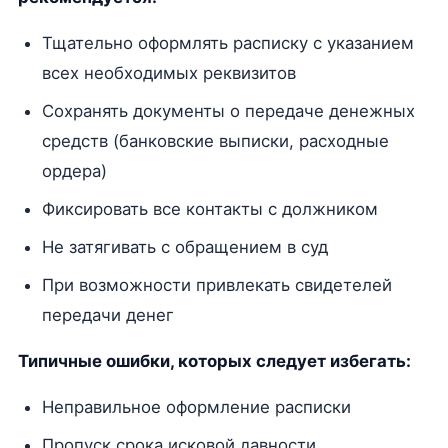
Тщательно оформлять расписку с указанием
всех необходимых реквизитов
Сохранять документы о передаче денежных
средств (банковские выписки, расходные
ордера)
Фиксировать все контакты с должником
Не затягивать с обращением в суд
При возможности привлекать свидетелей
передачи денег
Типичные ошибки, которых следует избегать:
Неправильное оформление расписки
Пропуск срока исковой давности