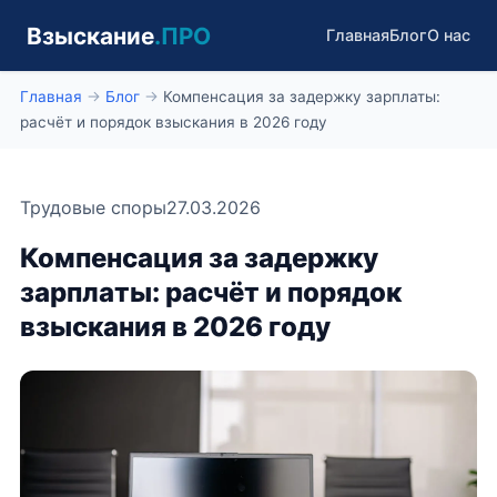
Взыскание
.ПРО
Главная
Блог
О нас
Главная
→
Блог
→
Компенсация за задержку зарплаты:
расчёт и порядок взыскания в 2026 году
Трудовые споры
27.03.2026
Компенсация за задержку
зарплаты: расчёт и порядок
взыскания в 2026 году