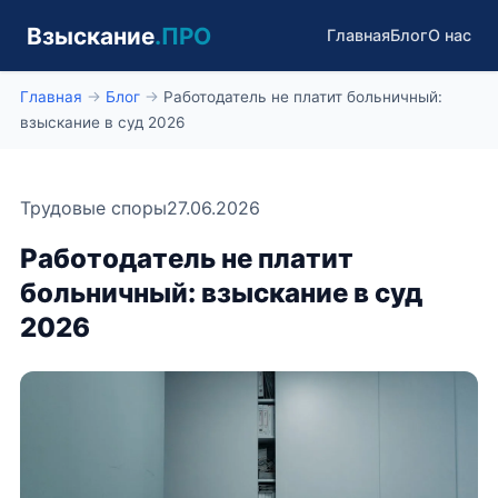
Взыскание
.ПРО
Главная
Блог
О нас
Главная
→
Блог
→
Работодатель не платит больничный:
взыскание в суд 2026
Трудовые споры
27.06.2026
Работодатель не платит
больничный: взыскание в суд
2026