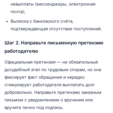
невыплаты (мессенджеры, электронная
почта);
Выписка с банковского счёта,
подтверждающая отсутствие поступлений.
Шаг 2. Направьте письменную претензию
работодателю
Официальная претензия — не обязательный
досудебный этап по трудовым спорам, но она
фиксирует факт обращения и нередко
стимулирует работодателя выплатить долг
добровольно. Направьте претензию заказным
письмом с уведомлением о вручении или
вручите лично под подпись.